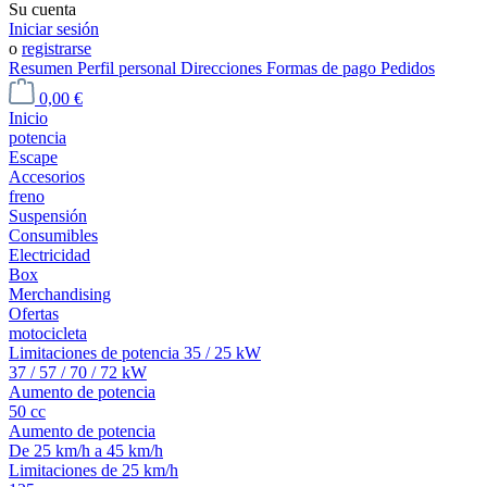
Su cuenta
Iniciar sesión
o
registrarse
Resumen
Perfil personal
Direcciones
Formas de pago
Pedidos
0,00 €
Inicio
potencia
Escape
Accesorios
freno
Suspensión
Consumibles
Electricidad
Box
Merchandising
Ofertas
motocicleta
Limitaciones de potencia 35 / 25 kW
37 / 57 / 70 / 72 kW
Aumento de potencia
50 cc
Aumento de potencia
De 25 km/h a 45 km/h
Limitaciones de 25 km/h