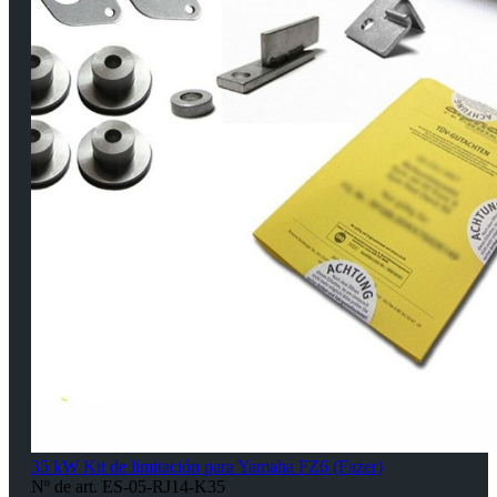
35 kW Kit de limitación para Yamaha FZ6 (Fazer)
Nº de art. ES-05-RJ14-K35