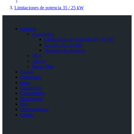
Limitaciones de potencia 35 / 25 kW
potencia
motocicleta
Limitaciones de potencia 35 / 25 kW
37 / 57 / 70 / 72 kW
Aumento de potencia
50 cc
125 cc
Rapid Bike
Escape
Accesorios
freno
Suspensión
Consumibles
Electricidad
Box
Merchandising
Ofertas