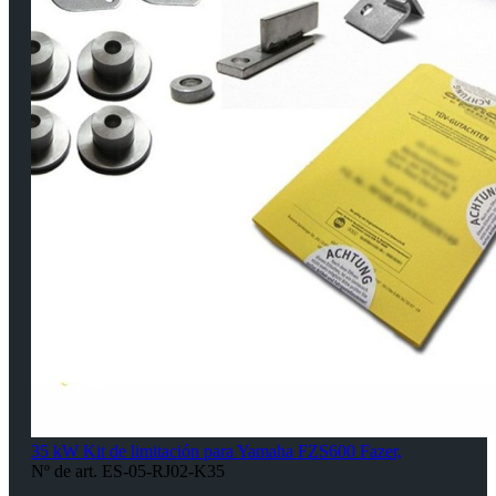
35 kW Kit de limitación para Yamaha FZS600 Fazer,
Nº de art. ES-05-RJ02-K35