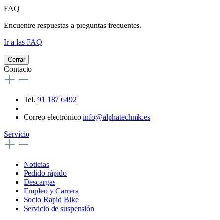
FAQ
Encuentre respuestas a preguntas frecuentes.
Ir a las FAQ
Cerrar
Contacto
Tel.
91 187 6492
Correo electrónico
info@alphatechnik.es
Servicio
Noticias
Pedido rápido
Descargas
Empleo y Carrera
Socio Rapid Bike
Servicio de suspensión