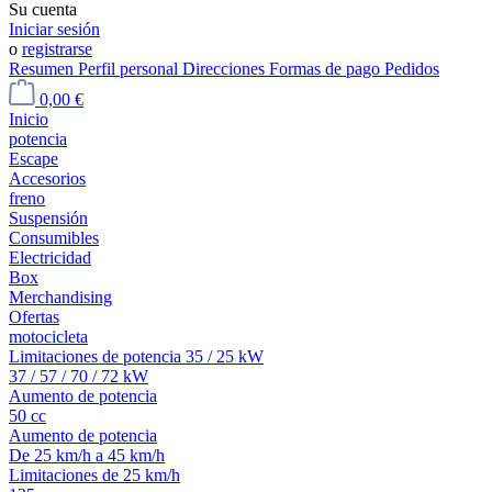
Su cuenta
Iniciar sesión
o
registrarse
Resumen
Perfil personal
Direcciones
Formas de pago
Pedidos
0,00 €
Inicio
potencia
Escape
Accesorios
freno
Suspensión
Consumibles
Electricidad
Box
Merchandising
Ofertas
motocicleta
Limitaciones de potencia 35 / 25 kW
37 / 57 / 70 / 72 kW
Aumento de potencia
50 cc
Aumento de potencia
De 25 km/h a 45 km/h
Limitaciones de 25 km/h