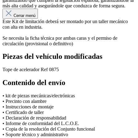
garantizando que cumplen la legislación española, garantizándole la
más alta calidad y asegurándole que conduzca de forma segura.
Cerrar menú
Este Kit de limitación deberá ser montado por un taller mecánico
con alta en industria.
Se necesita la ficha técnica por ambas caras y el permiso de
circulación (provisional o definitivo)
Piezas del vehículo modificadas
Tope de acelerador Ref 0875
Contenido del envío
• kit de piezas mecánicas/electrónicas
• Precinto con alambre
• Instrucciones de montaje
• Certificado de taller
• Declaración de responsabilidad
• Informe de conformidad del L.C.O.E.
• Copia de la resolución del Conjunto funcional
• Soporte técnico y administrativo