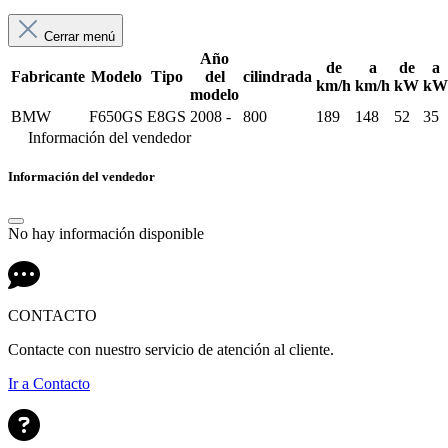
Cerrar menú
Año
de
a
de
a
Fabricante
Modelo
Tipo
del
cilindrada
km/h
km/h
kW
kW
modelo
BMW
F650GS
E8GS
2008 -
800
189
148
52
35
Información del vendedor
Información del vendedor
No hay información disponible
CONTACTO
Contacte con nuestro servicio de atención al cliente.
Ir a Contacto