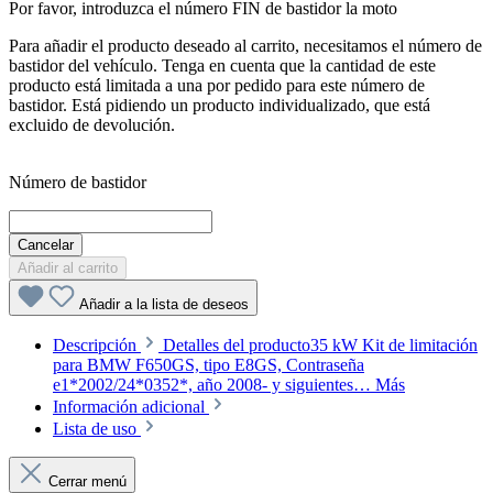
Por favor, introduzca el número FIN de bastidor la moto
Para añadir el producto deseado al carrito, necesitamos el número de
bastidor del vehículo. Tenga en cuenta que la cantidad de este
producto está limitada a una por pedido para este número de
bastidor. Está pidiendo un producto individualizado, que está
excluido de devolución.
Número de bastidor
Cancelar
Añadir al carrito
Añadir a la lista de deseos
Descripción
Detalles del producto35 kW Kit de limitación
para BMW F650GS, tipo E8GS, Contraseña
e1*2002/24*0352*, año 2008- y siguientes…
Más
Información adicional
Lista de uso
Cerrar menú