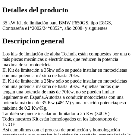
Detalles del producto
35 kW Kit de limitación para BMW F650GS, tipo E8GS,
Contraseña e1*2002/24*0352*, año 2008- y siguientes
Descripcion general
Los kits de limitación de alpha Technik están compuestos por una o
más piezas mecánicas o electrónicas, que reducen la potencia
máxima de su motocicleta.
El Kit de limitación a 35kw sólo se puede instalar en motocicletas
con una potencia máxima de hasta 70kw.
El Kit de limitación a 25kw sólo se puede instalar en motocicletas
con una potencia máxima de hasta 50kw. Aquellas motos que
tengan una potencia de más de 70Kw, no se pueden limitar
legalmente en España.Autoriza a conducir motocicletas con una
potencia máxima de 35 Kw (48CV) y una relación potencia/peso
máxima de 0,2 Kw/Kg.
También se puede instalar un limitador a 25 Kw (34CV).
Todos nuestros Kit están homologados en los laboratorios de
LCOE.
Así cumplimos con el proceso de producción y homologación