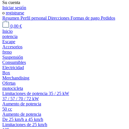
Su cuenta
Iniciar sesión
o
registrarse
Resumen
Perfil personal
Direcciones
Formas de pago
Pedidos
0,00 €
Inicio
potencia
Escape
Accesorios
freno
Suspensión
Consumibles
Electricidad
Box
Merchandising
Ofertas
motocicleta
Limitaciones de potencia 35 / 25 kW
37 / 57 / 70 / 72 kW
Aumento de potencia
50 cc
Aumento de potencia
De 25 km/h a 45 km/h
Limitaciones de 25 km/h