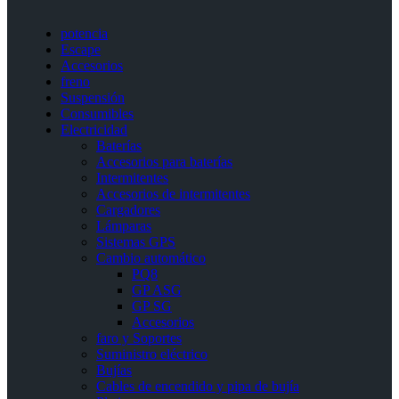
potencia
Escape
Accesorios
freno
Suspensión
Consumibles
Electricidad
Baterías
Accesorios para baterías
Intermitentes
Accesorios de intermitentes
Cargadores
Lámparas
Sistemas GPS
Cambio automático
PQ8
GP ASG
GP SG
Accesorios
faro y Soportes
Suministro eléctrico
Bujías
Cables de encendido y pipa de bujía