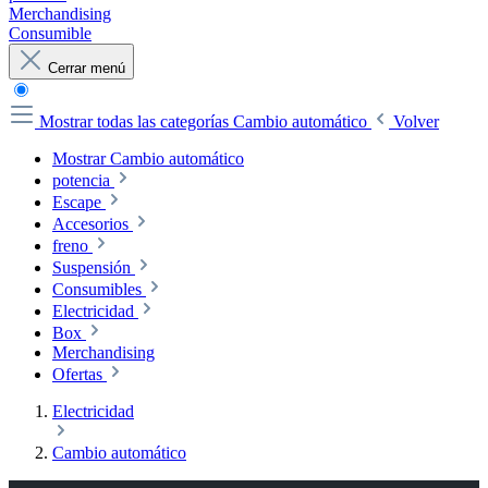
Merchandising
Consumible
Cerrar menú
Mostrar todas las categorías
Cambio automático
Volver
Mostrar Cambio automático
potencia
Escape
Accesorios
freno
Suspensión
Consumibles
Electricidad
Box
Merchandising
Ofertas
Electricidad
Cambio automático