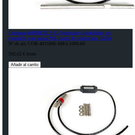
Cordona 401SBK60 ASG Superbike Quickshifter sin
conexión, con sensor M8, rango de calibración 1000N
Nº de art. COR-401SBK-M8-L1000-60
592,62 € bruto
Añadir al carrito