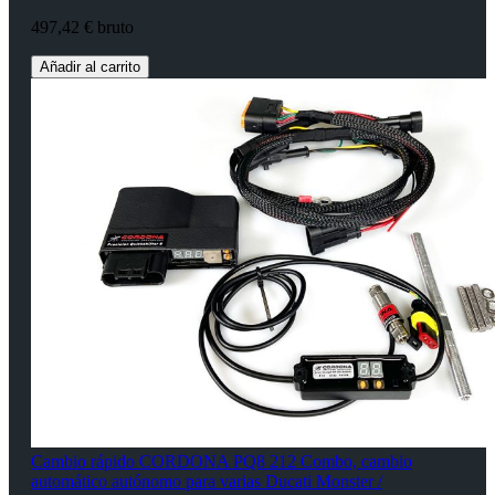
497,42 € bruto
Añadir al carrito
Cambio rápido CORDONA PQ8 212 Combo, cambio
automático autónomo para varias Ducati Monster /