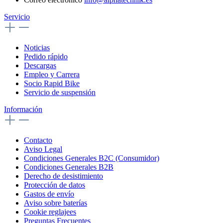
Servicio
Noticias
Pedido rápido
Descargas
Empleo y Carrera
Socio Rapid Bike
Servicio de suspensión
Información
Contacto
Aviso Legal
Condiciones Generales B2C (Consumidor)
Condiciones Generales B2B
Derecho de desistimiento
Protección de datos
Gastos de envío
Aviso sobre baterías
Cookie reglajees
Preguntas Frecuentes