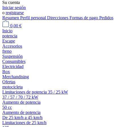
Su cuenta
Iniciar sesión
o
registrarse
Resumen
Perfil personal
Direcciones
Formas de pago
Pedidos
0,00 €
Inicio
potencia
Escape
Accesorios
freno
Suspensión
Consumibles
Electricidad
Box
Merchandising
Ofertas
motocicleta
Limitaciones de potencia 35 / 25 kW
37 / 57 / 70 / 72 kW
Aumento de potencia
50 cc
Aumento de potencia
De 25 km/h a 45 km/h
Limitaciones de 25 km/h