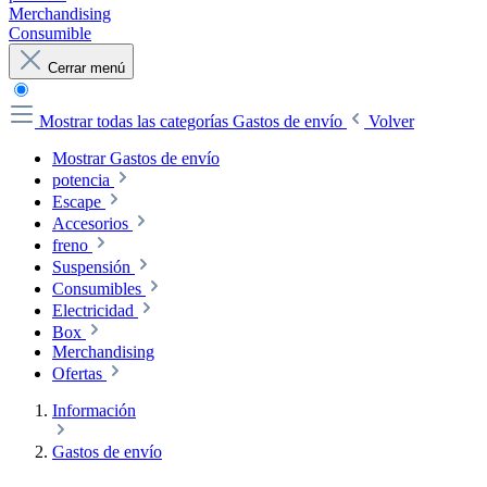
Merchandising
Consumible
Cerrar menú
Mostrar todas las categorías
Gastos de envío
Volver
Mostrar Gastos de envío
potencia
Escape
Accesorios
freno
Suspensión
Consumibles
Electricidad
Box
Merchandising
Ofertas
Información
Gastos de envío