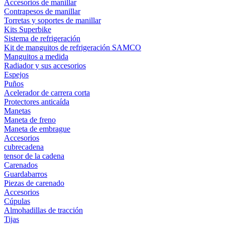
Accesorios de manillar
Contrapesos de manillar
Torretas y soportes de manillar
Kits Superbike
Sistema de refrigeración
Kit de manguitos de refrigeración SAMCO
Manguitos a medida
Radiador y sus accesorios
Espejos
Puños
Acelerador de carrera corta
Protectores anticaída
Manetas
Maneta de freno
Maneta de embrague
Accesorios
cubrecadena
tensor de la cadena
Carenados
Guardabarros
Piezas de carenado
Accesorios
Cúpulas
Almohadillas de tracción
Tijas