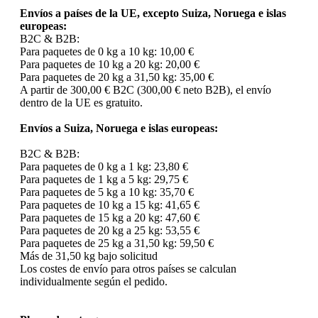
Envíos a países de la UE, excepto Suiza, Noruega e islas
europeas:
B2C & B2B:
Para paquetes de 0 kg a 10 kg: 10,00 €
Para paquetes de 10 kg a 20 kg: 20,00 €
Para paquetes de 20 kg a 31,50 kg: 35,00 €
A partir de 300,00 € B2C (300,00 € neto B2B), el envío
dentro de la UE es gratuito.
Envíos a Suiza, Noruega e islas europeas:
B2C & B2B:
Para paquetes de 0 kg a 1 kg: 23,80 €
Para paquetes de 1 kg a 5 kg: 29,75 €
Para paquetes de 5 kg a 10 kg: 35,70 €
Para paquetes de 10 kg a 15 kg: 41,65 €
Para paquetes de 15 kg a 20 kg: 47,60 €
Para paquetes de 20 kg a 25 kg: 53,55 €
Para paquetes de 25 kg a 31,50 kg: 59,50 €
Más de 31,50 kg bajo solicitud
Los costes de envío para otros países se calculan
individualmente según el pedido.