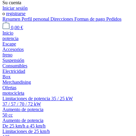
Su cuenta
Iniciar sesión
o
registrarse
Resumen
Perfil personal
Direcciones
Formas de pago
Pedidos
0,00 €
Inicio
potencia
Escape
Accesorios
freno
Suspensión
Consumibles
Electricidad
Box
Merchandising
Ofertas
motocicleta
Limitaciones de potencia 35 / 25 kW
37 / 57 / 70 / 72 kW
Aumento de potencia
50 cc
Aumento de potencia
De 25 km/h a 45 km/h
Limitaciones de 25 km/h