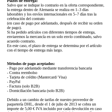
Plazos de entrega:
Salvo que se indique lo contrario en la oferta correspondiente,
la entrega dentro de Alemania se realiza en 1–3 días
laborables y los envíos internacionales en 5–7 días tras la
celebración del contrato
(en caso de pago por adelantado, después de recibir su orden
de pago).
Si ha pedido artículos con diferentes tiempos de entrega,
enviaremos la mercancía en un solo envío combinado, salvo
acuerdo contrario.
En este caso, el plazo de entrega se determina por el artículo
con el tiempo de entrega más largo.
Métodos de pago aceptados:
- Pago por adelantado mediante transferencia bancaria
- Contra reembolso
- Tarjeta de crédito (Mastercard/ Visa)
- PayPal
- Factura (solo B2B)
- Domiciliación bancaria (solo B2B)
Debido a un cambio de tarifas de nuestro proveedor de
paquetería DHL, desde el 1 de julio de 2013 se cobra un
importe de 5,00 € IVA incluido por cada devolución en caso