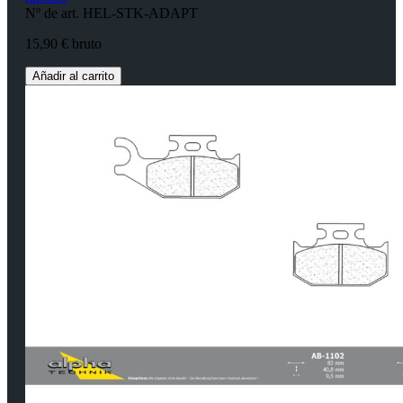
Nº de art. HEL-STK-ADAPT
15,90 € bruto
Añadir al carrito