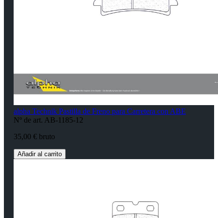
alpha Technik Pastilla de Freno para Carretera con ABE
Nº de art. AB-1185-12
35,00 € bruto
Añadir al carrito