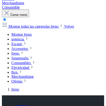
Merchandising
Consumible
Cerrar menú
Mostrar todas las categorías
freno
Volver
Mostrar freno
potencia
Escape
Accesorios
freno
Suspensión
Consumibles
Electricidad
Box
Merchandising
Ofertas
freno
potencia