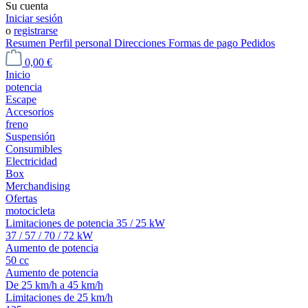
Su cuenta
Iniciar sesión
o
registrarse
Resumen
Perfil personal
Direcciones
Formas de pago
Pedidos
0,00 €
Inicio
potencia
Escape
Accesorios
freno
Suspensión
Consumibles
Electricidad
Box
Merchandising
Ofertas
motocicleta
Limitaciones de potencia 35 / 25 kW
37 / 57 / 70 / 72 kW
Aumento de potencia
50 cc
Aumento de potencia
De 25 km/h a 45 km/h
Limitaciones de 25 km/h