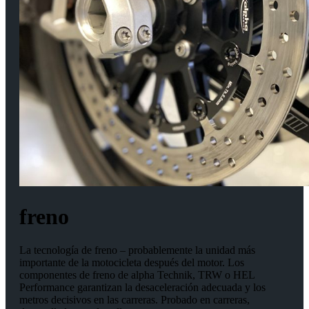
freno
La tecnología de freno – probablemente la unidad más
importante de la motocicleta después del motor. Los
componentes de freno de alpha Technik, TRW o HEL
Performance garantizan la desaceleración adecuada y los
metros decisivos en las carreras. Probado en carreras,