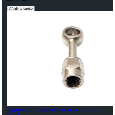
Añadir al carrito
Adaptador HEL de acero inoxidable para acoplamientos
rápidos