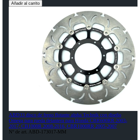
Añadir al carrito
ABD33 disco de freno flotante alpha Technik con diseño
Omega para rueda delantera para Honda CBR600RR 2003-
2017, CB1000R 2008-2016, CBR1000RR 2005-2007
Nº de art. ABD-173017-MM