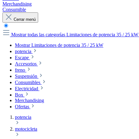
Merchandising
Consumible
Cerrar menú
Mostrar todas las categorías
Limitaciones de potencia 35 / 25 k
Mostrar Limitaciones de potencia 35 / 25 kW
potencia
Escape
Accesorios
freno
Suspensión
Consumibles
Electricidad
Box
Merchandising
Ofertas
potencia
motocicleta