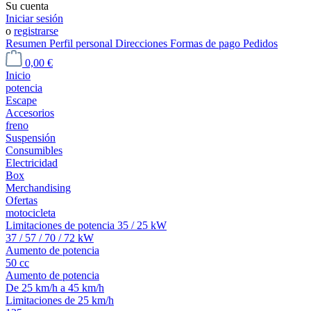
Su cuenta
Iniciar sesión
o
registrarse
Resumen
Perfil personal
Direcciones
Formas de pago
Pedidos
0,00 €
Inicio
potencia
Escape
Accesorios
freno
Suspensión
Consumibles
Electricidad
Box
Merchandising
Ofertas
motocicleta
Limitaciones de potencia 35 / 25 kW
37 / 57 / 70 / 72 kW
Aumento de potencia
50 cc
Aumento de potencia
De 25 km/h a 45 km/h
Limitaciones de 25 km/h