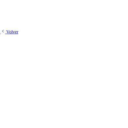
W
Volver