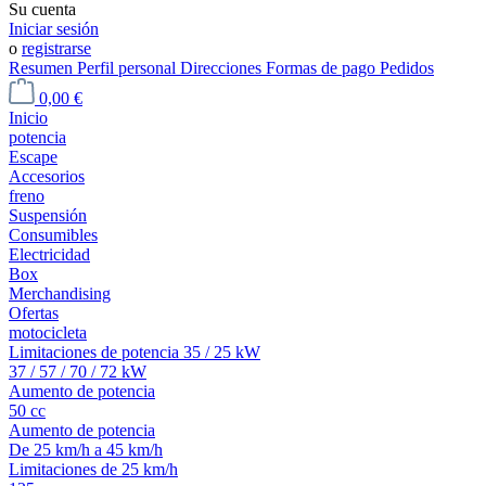
Su cuenta
Iniciar sesión
o
registrarse
Resumen
Perfil personal
Direcciones
Formas de pago
Pedidos
0,00 €
Inicio
potencia
Escape
Accesorios
freno
Suspensión
Consumibles
Electricidad
Box
Merchandising
Ofertas
motocicleta
Limitaciones de potencia 35 / 25 kW
37 / 57 / 70 / 72 kW
Aumento de potencia
50 cc
Aumento de potencia
De 25 km/h a 45 km/h
Limitaciones de 25 km/h