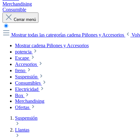
Merchandising
Consumible
Cerrar menú
Mostrar todas las categorías
cadena Piñones y Accesorios
Vol
Mostrar cadena Piñones y Accesorios
potencia
Escape
Accesorios
freno
Suspensión
Consumibles
Electricidad
Box
Merchandising
Ofertas
Suspensión
Llantas