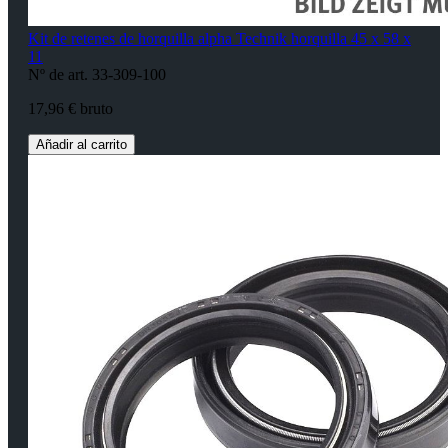
Kit de retenes de horquilla alpha Technik horquilla 45 x 58 x
11
Nº de art. 33-309-100
17,96 € bruto
Añadir al carrito