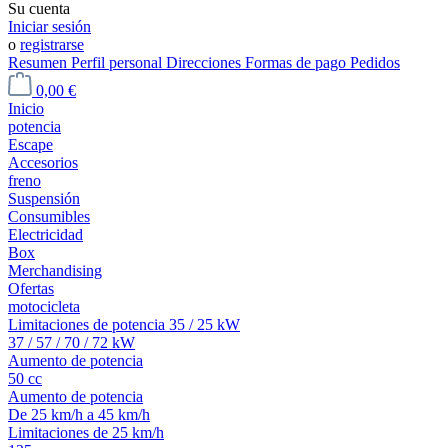
Su cuenta
Iniciar sesión
o
registrarse
Resumen
Perfil personal
Direcciones
Formas de pago
Pedidos
0,00 €
Inicio
potencia
Escape
Accesorios
freno
Suspensión
Consumibles
Electricidad
Box
Merchandising
Ofertas
motocicleta
Limitaciones de potencia 35 / 25 kW
37 / 57 / 70 / 72 kW
Aumento de potencia
50 cc
Aumento de potencia
De 25 km/h a 45 km/h
Limitaciones de 25 km/h