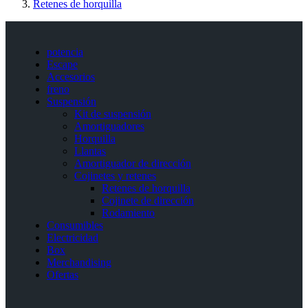
Retenes de horquilla
potencia
Escape
Accesorios
freno
Suspensión
Kit de suspensión
Amortiguadores
Horquilla
Llantas
Amortiguador de dirección
Cojinetes y retenes
Retenes de horquilla
Cojinete de dirección
Rodamiento
Consumibles
Electricidad
Box
Merchandising
Ofertas