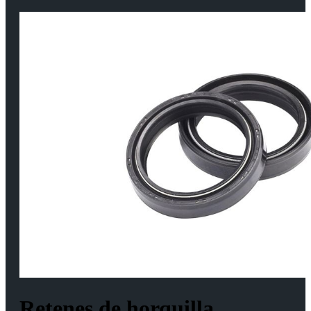
Retenes de horquilla