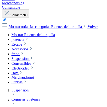
Merchandising
Consumible
Cerrar menú
Mostrar todas las categorías
Retenes de horquilla
Volver
Mostrar Retenes de horquilla
potencia
Escape
Accesorios
freno
Suspensión
Consumibles
Electricidad
Box
Merchandising
Ofertas
Suspensión
Cojinetes y retenes