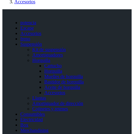
Accesorios
potencia
Escape
Accesorios
freno
Suspensión
Kit de suspensión
Amortiguadores
Horquilla
Cartucho
Horquilla
Muelles de horquilla
Bastidor de horquilla
Aceite de horquilla
Accesorios
Llantas
Amortiguador de dirección
Cojinetes y retenes
Consumibles
Electricidad
Box
Merchandising