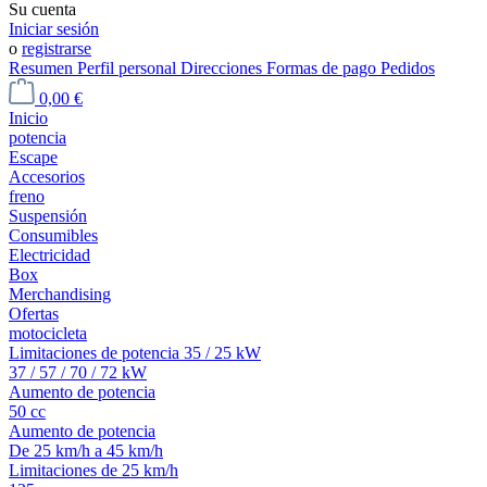
Su cuenta
Iniciar sesión
o
registrarse
Resumen
Perfil personal
Direcciones
Formas de pago
Pedidos
0,00 €
Inicio
potencia
Escape
Accesorios
freno
Suspensión
Consumibles
Electricidad
Box
Merchandising
Ofertas
motocicleta
Limitaciones de potencia 35 / 25 kW
37 / 57 / 70 / 72 kW
Aumento de potencia
50 cc
Aumento de potencia
De 25 km/h a 45 km/h
Limitaciones de 25 km/h