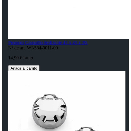
Promoto Casquillo deslizante 41 x 45 x 20.
Nº de art. WI-584-0011-00
14,90 € bruto
Añadir al carrito