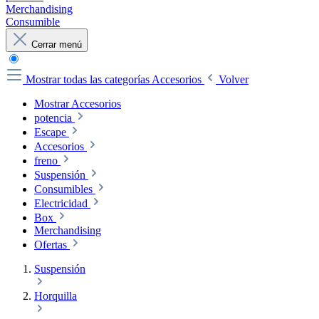
Merchandising
Consumible
Cerrar menú
Mostrar todas las categorías
Accesorios
Volver
Mostrar Accesorios
potencia
Escape
Accesorios
freno
Suspensión
Consumibles
Electricidad
Box
Merchandising
Ofertas
Suspensión
Horquilla