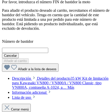
Por favor, introduzca el número FIN de bastidor la moto
Para añadir el producto deseado al carrito, necesitamos el número de
bastidor del vehículo. Tenga en cuenta que la cantidad de este
producto está limitada a una por pedido para este número de
bastidor. Está pidiendo un producto individualizado, que está
excluido de devolución.
Número de bastidor
Cancelar
Añadir al carrito
Añadir a la lista de deseos
Descripción
Detalles del producto35 kW Kit de limitación
para Kawasaki VN800 / VN800A / VN800 Classic, tipo
VN800A, contraseña A-1024, a…
Más
Información adicional
Lista de uso
Cerrar menú