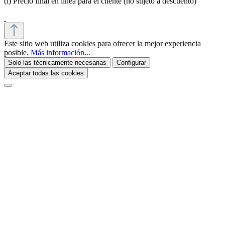
(i) Precio final en línea para el cliente (no sujeto a descuento)
Este sitio web utiliza cookies para ofrecer la mejor experiencia
posible.
Más información...
Solo las técnicamente necesarias
Configurar
Aceptar todas las cookies