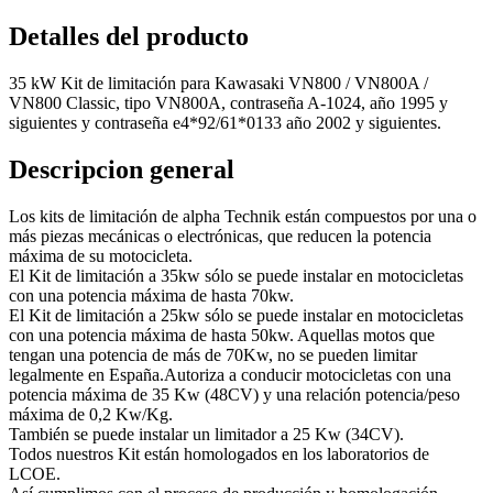
Detalles del producto
35 kW Kit de limitación para Kawasaki VN800 / VN800A /
VN800 Classic, tipo VN800A, contraseña A-1024, año 1995 y
siguientes y contraseña e4*92/61*0133 año 2002 y siguientes.
Descripcion general
Los kits de limitación de alpha Technik están compuestos por una o
más piezas mecánicas o electrónicas, que reducen la potencia
máxima de su motocicleta.
El Kit de limitación a 35kw sólo se puede instalar en motocicletas
con una potencia máxima de hasta 70kw.
El Kit de limitación a 25kw sólo se puede instalar en motocicletas
con una potencia máxima de hasta 50kw. Aquellas motos que
tengan una potencia de más de 70Kw, no se pueden limitar
legalmente en España.Autoriza a conducir motocicletas con una
potencia máxima de 35 Kw (48CV) y una relación potencia/peso
máxima de 0,2 Kw/Kg.
También se puede instalar un limitador a 25 Kw (34CV).
Todos nuestros Kit están homologados en los laboratorios de
LCOE.