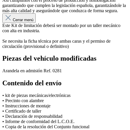
Así cumplimos con el proceso de producción y homologación
garantizando que cumplen la legislación española, garantizándole la
más alta calidad y asegurándole que conduzca de forma segura.
Cerrar menú
Este Kit de limitación deberá ser montado por un taller mecánico
con alta en industria.
Se necesita la ficha técnica por ambas caras y el permiso de
circulación (provisional o definitivo)
Piezas del vehículo modificadas
Arandela en admisión Ref. 0281
Contenido del envío
• kit de piezas mecánicas/electrónicas
• Precinto con alambre
• Instrucciones de montaje
• Certificado de taller
• Declaración de responsabilidad
• Informe de conformidad del L.C.O.E.
• Copia de la resolución del Conjunto funcional