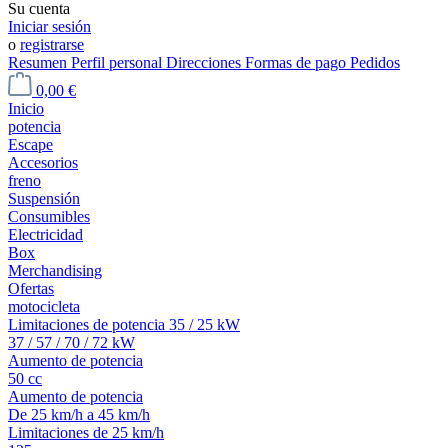
Su cuenta
Iniciar sesión
o
registrarse
Resumen
Perfil personal
Direcciones
Formas de pago
Pedidos
0,00 €
Inicio
potencia
Escape
Accesorios
freno
Suspensión
Consumibles
Electricidad
Box
Merchandising
Ofertas
motocicleta
Limitaciones de potencia 35 / 25 kW
37 / 57 / 70 / 72 kW
Aumento de potencia
50 cc
Aumento de potencia
De 25 km/h a 45 km/h
Limitaciones de 25 km/h