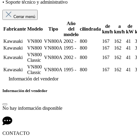
• Soporte técnico y administrativo
Cerrar menú
Año
de
a
de
Fabricante
Modelo
Tipo
del
cilindrada
km/h
km/h
kW
modelo
Kawasaki
VN800
VN800A
2002 -
800
167
162
41
Kawasaki
VN800
VN800A
1995 -
800
167
162
41
VN800
Kawasaki
VN800A
2002 -
800
167
162
41
Classic
VN800
Kawasaki
VN800A
1995 -
800
167
162
41
Classic
Información del vendedor
Información del vendedor
No hay información disponible
CONTACTO