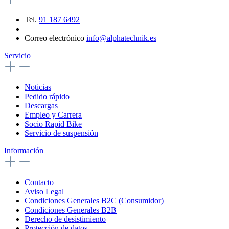
Tel.
91 187 6492
Correo electrónico
info@alphatechnik.es
Servicio
Noticias
Pedido rápido
Descargas
Empleo y Carrera
Socio Rapid Bike
Servicio de suspensión
Información
Contacto
Aviso Legal
Condiciones Generales B2C (Consumidor)
Condiciones Generales B2B
Derecho de desistimiento
Protección de datos