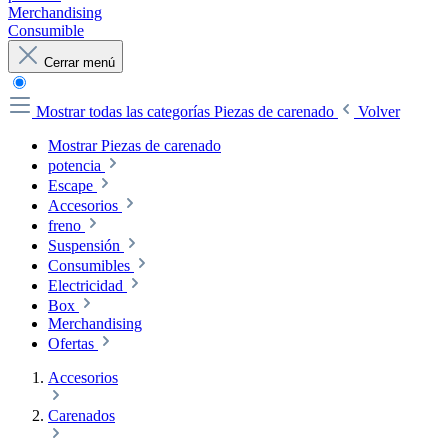
Merchandising
Consumible
Cerrar menú
Mostrar todas las categorías
Piezas de carenado
Volver
Mostrar Piezas de carenado
potencia
Escape
Accesorios
freno
Suspensión
Consumibles
Electricidad
Box
Merchandising
Ofertas
Accesorios
Carenados