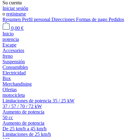
Su cuenta
Iniciar sesión
o
registrarse
Resumen
Perfil personal
Direcciones
Formas de pago
Pedidos
0,00 €
Inicio
potencia
Escape
Accesorios
freno
Suspensión
Consumibles
Electricidad
Box
Merchandising
Ofertas
motocicleta
Limitaciones de potencia 35 / 25 kW
37 / 57 / 70 / 72 kW
Aumento de potencia
50 cc
Aumento de potencia
De 25 km/h a 45 km/h
Limitaciones de 25 km/h