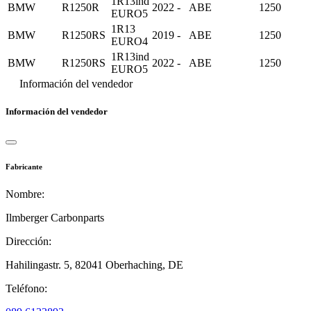
1R13ind
BMW
R1250R
2022 -
ABE
1250
EURO5
1R13
BMW
R1250RS
2019 -
ABE
1250
EURO4
1R13ind
BMW
R1250RS
2022 -
ABE
1250
EURO5
Información del vendedor
Información del vendedor
Fabricante
Nombre:
Ilmberger Carbonparts
Dirección:
Hahilingastr. 5,
82041 Oberhaching,
DE
Teléfono: