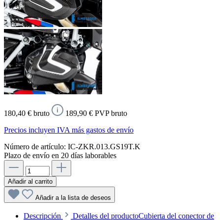
180,40 € bruto
189,90 € PVP bruto
Precios incluyen IVA más gastos de envío
Número de artículo:
IC-ZKR.013.GS19T.K
Plazo de envío en 20 días laborables
Añadir al carrito
Añadir a la lista de deseos
Descripción
Detalles del productoCubierta del conector de