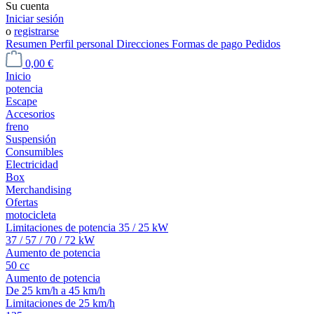
Su cuenta
Iniciar sesión
o
registrarse
Resumen
Perfil personal
Direcciones
Formas de pago
Pedidos
0,00 €
Inicio
potencia
Escape
Accesorios
freno
Suspensión
Consumibles
Electricidad
Box
Merchandising
Ofertas
motocicleta
Limitaciones de potencia 35 / 25 kW
37 / 57 / 70 / 72 kW
Aumento de potencia
50 cc
Aumento de potencia
De 25 km/h a 45 km/h
Limitaciones de 25 km/h