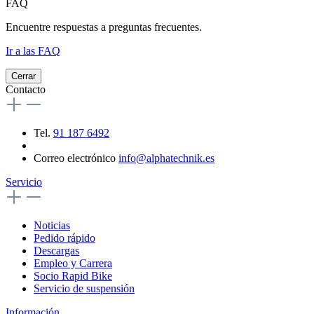
FAQ
Encuentre respuestas a preguntas frecuentes.
Ir a las FAQ
Cerrar
Contacto
Tel.
91 187 6492
Correo electrónico
info@alphatechnik.es
Servicio
Noticias
Pedido rápido
Descargas
Empleo y Carrera
Socio Rapid Bike
Servicio de suspensión
Información