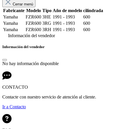
Cerrar menú
Fabricante
Modelo
Tipo
Año de modelo
cilindrada
Yamaha
FZR600
3HE
1991 - 1993
600
Yamaha
FZR600
3RG
1991 - 1993
600
Yamaha
FZR600
3RH
1991 - 1993
600
Información del vendedor
Información del vendedor
No hay información disponible
CONTACTO
Contacte con nuestro servicio de atención al cliente.
Ir a Contacto