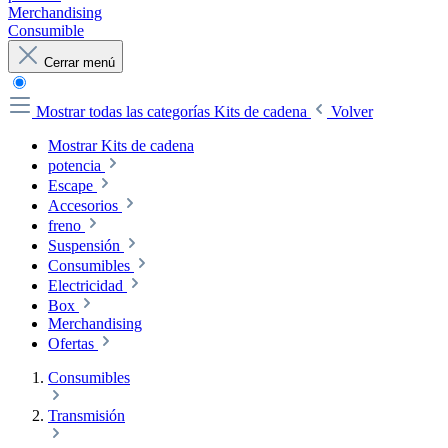
Merchandising
Consumible
Cerrar menú
Mostrar todas las categorías
Kits de cadena
Volver
Mostrar Kits de cadena
potencia
Escape
Accesorios
freno
Suspensión
Consumibles
Electricidad
Box
Merchandising
Ofertas
Consumibles
Transmisión