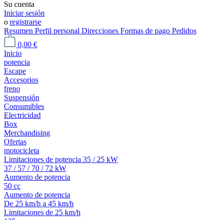
Su cuenta
Iniciar sesión
o
registrarse
Resumen
Perfil personal
Direcciones
Formas de pago
Pedidos
0,00 €
Inicio
potencia
Escape
Accesorios
freno
Suspensión
Consumibles
Electricidad
Box
Merchandising
Ofertas
motocicleta
Limitaciones de potencia 35 / 25 kW
37 / 57 / 70 / 72 kW
Aumento de potencia
50 cc
Aumento de potencia
De 25 km/h a 45 km/h
Limitaciones de 25 km/h