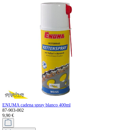
ENUMA cadena spray blanco 400ml
87-903-002
9,90 €