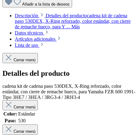
Añadir a la lista de deseos
Descripción
Detalles del productocadena kit de cadena
paso 530DEX, X-Ring reforzado, color estándar, con cierre
de remache hueco, para Y…
Más
Datos técnicos
Artículos adicionales
Lista de uso
Cerrar menú
Detalles del producto
cadena kit de cadena paso 530DEX, X-Ring reforzado, color
estándar, con cierre de remache hueco, para Yamaha FZR 600 1991-
Tipo 3HE7 / 3HEA / 3RG3-4 / 3RH3-4
Cerrar menú
Color:
Estándar
Paso:
530
Cerrar menú