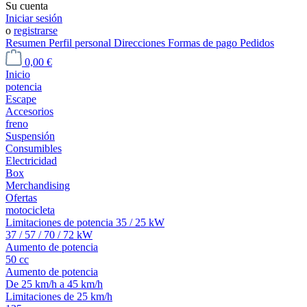
Su cuenta
Iniciar sesión
o
registrarse
Resumen
Perfil personal
Direcciones
Formas de pago
Pedidos
0,00 €
Inicio
potencia
Escape
Accesorios
freno
Suspensión
Consumibles
Electricidad
Box
Merchandising
Ofertas
motocicleta
Limitaciones de potencia 35 / 25 kW
37 / 57 / 70 / 72 kW
Aumento de potencia
50 cc
Aumento de potencia
De 25 km/h a 45 km/h
Limitaciones de 25 km/h