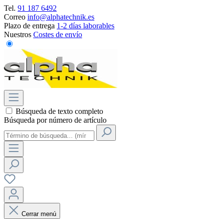
Tel.
91 187 6492
Correo
info@alphatechnik.es
Plazo de entrega
1-2 días laborables
Nuestros
Costes de envío
Búsqueda de texto completo
Búsqueda por número de artículo
Cerrar menú