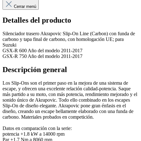
Cerrar menú
Detalles del producto
Silenciador trasero Akrapovic Slip-On Line (Carbon) con funda de
carbono y tapa final de carbono, con homologación UE; para
Suzuki
GSX-R 600 Año del modelo 2011-2017
GSX-R 750 Año del modelo 2011-2017
Descripción general
Los Slip-Ons son el primer paso en la mejora de una sistema de
escape, y ofrecen una excelente relación calidad-potencia. Saque
más partido a su moto, con más potencia, rendimiento mejorado y el
sonido único de Akrapovic. Todo ello combinado en los escapes
Slip-On de diseño elegante. Akrapovic pone gran énfasis en el
diseño, creando un escape bellamente elaborado con una funda de
carbono. Materiales probados en competición.
Datos en comparación con la serie:
potencia +1.8 kW a 14000 rpm
Par +1.7 Nm a 8060 rpm