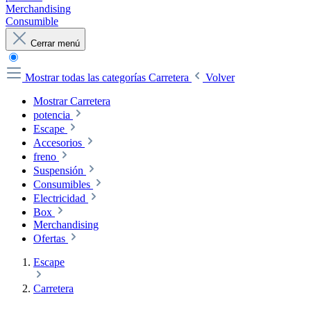
Merchandising
Consumible
Cerrar menú
Mostrar todas las categorías
Carretera
Volver
Mostrar Carretera
potencia
Escape
Accesorios
freno
Suspensión
Consumibles
Electricidad
Box
Merchandising
Ofertas
Escape
Carretera