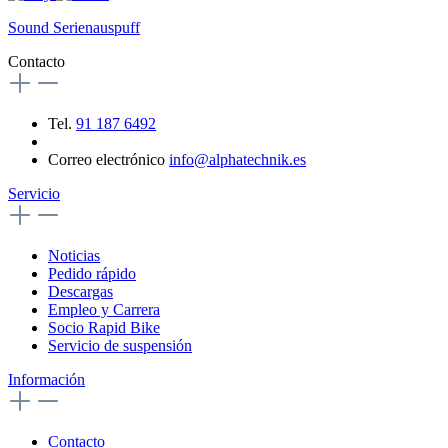
Sound Serienauspuff
Contacto
Tel.
91 187 6492
Correo electrónico
info@alphatechnik.es
Servicio
Noticias
Pedido rápido
Descargas
Empleo y Carrera
Socio Rapid Bike
Servicio de suspensión
Información
Contacto