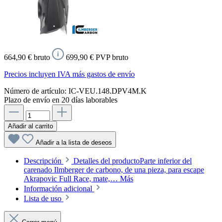
664,90 € bruto
699,90 € PVP bruto
Precios incluyen IVA más gastos de envío
Número de artículo:
IC-VEU.148.DPV4M.K
Plazo de envío en 20 días laborables
Añadir al carrito
Añadir a la lista de deseos
Descripción
Detalles del productoParte inferior del
carenado Ilmberger de carbono, de una pieza, para escape
Akrapovic Full Race, mate,…
Más
Información adicional
Lista de uso