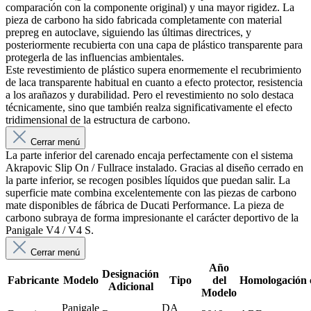
comparación con la componente original) y una mayor rigidez. La
pieza de carbono ha sido fabricada completamente con material
prepreg en autoclave, siguiendo las últimas directrices, y
posteriormente recubierta con una capa de plástico transparente para
protegerla de las influencias ambientales.
Este revestimiento de plástico supera enormemente el recubrimiento
de laca transparente habitual en cuanto a efecto protector, resistencia
a los arañazos y durabilidad. Pero el revestimiento no solo destaca
técnicamente, sino que también realza significativamente el efecto
tridimensional de la estructura de carbono.
Cerrar menú
La parte inferior del carenado encaja perfectamente con el sistema
Akrapovic Slip On / Fullrace instalado. Gracias al diseño cerrado en
la parte inferior, se recogen posibles líquidos que puedan salir. La
superficie mate combina excelentemente con las piezas de carbono
mate disponibles de fábrica de Ducati Performance. La pieza de
carbono subraya de forma impresionante el carácter deportivo de la
Panigale V4 / V4 S.
Cerrar menú
Año
Designación
Fabricante
Modelo
Tipo
del
Homologación
Adicional
Modelo
Panigale
DA