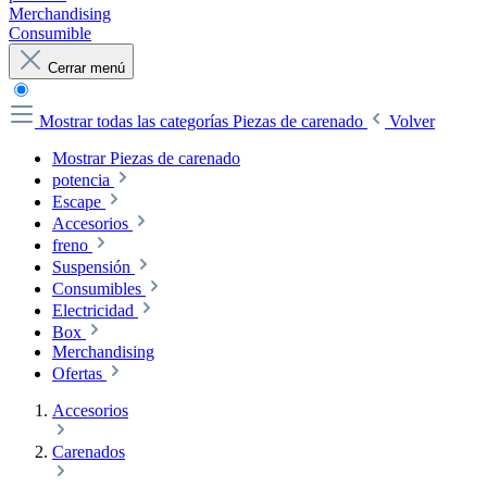
Merchandising
Consumible
Cerrar menú
Mostrar todas las categorías
Piezas de carenado
Volver
Mostrar Piezas de carenado
potencia
Escape
Accesorios
freno
Suspensión
Consumibles
Electricidad
Box
Merchandising
Ofertas
Accesorios
Carenados