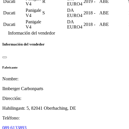
Ducati
R
2019 -
ABE
V4
EURO4
Panigale
DA
Ducati
S
2018 -
ABE
V4
EURO4
Panigale
DA
Ducati
2018 -
ABE
V4
EURO4
Información del vendedor
Información del vendedor
Fabricante
Nombre:
Ilmberger Carbonparts
Dirección:
Hahilingastr. 5,
82041 Oberhaching,
DE
Teléfono:
089 6133893