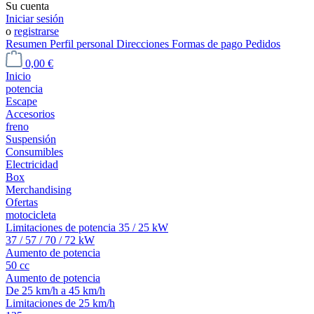
Su cuenta
Iniciar sesión
o
registrarse
Resumen
Perfil personal
Direcciones
Formas de pago
Pedidos
0,00 €
Inicio
potencia
Escape
Accesorios
freno
Suspensión
Consumibles
Electricidad
Box
Merchandising
Ofertas
motocicleta
Limitaciones de potencia 35 / 25 kW
37 / 57 / 70 / 72 kW
Aumento de potencia
50 cc
Aumento de potencia
De 25 km/h a 45 km/h
Limitaciones de 25 km/h