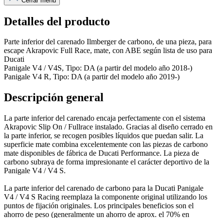
Cerrar menú
Detalles del producto
Parte inferior del carenado Ilmberger de carbono, de una pieza, para
escape Akrapovic Full Race, mate, con ABE según lista de uso para
Ducati
Panigale V4 / V4S, Tipo: DA (a partir del modelo año 2018-)
Panigale V4 R, Tipo: DA (a partir del modelo año 2019-)
Descripción general
La parte inferior del carenado encaja perfectamente con el sistema
Akrapovic Slip On / Fullrace instalado. Gracias al diseño cerrado en
la parte inferior, se recogen posibles líquidos que puedan salir. La
superficie mate combina excelentemente con las piezas de carbono
mate disponibles de fábrica de Ducati Performance. La pieza de
carbono subraya de forma impresionante el carácter deportivo de la
Panigale V4 / V4 S.
La parte inferior del carenado de carbono para la Ducati Panigale
V4 / V4 S Racing reemplaza la componente original utilizando los
puntos de fijación originales. Los principales beneficios son el
ahorro de peso (generalmente un ahorro de aprox. el 70% en