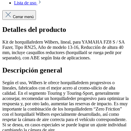
Lista de uso
Cerrar menú
Detalles del producto
Kit de horquillafedern Wilbers, lineal, para YAMAHA FZ8 S / SA
Fazer, Tipo RN25, Año de modelo 13-16, Reducción de altura 40
mm, incluye casquillos reductores (horquillaöl se ruega pedir por
separado), con ABE según lista de aplicaciones.
Descripción general
Según el uso, Wilbers le ofrece horquillafedern progresivos o
lineales, fabricados con el mejor acero al cromo-silicio de alta
calidad. En el segmento Touring y Touring-Sport, generalmente
aconsejar, recomendar un horquillafeder progresivo para optimizar la
respuesta y, por otro lado, aumentar las reservas de impacto. Es muy
importante la combinación de los horquillafedern “Zero Friction”
con el horquillaöl Wilbers especialmente desarrollado, así como
respetar la cámara de aire correcta para el vehículo correspondiente.
Si se desea, en casos especiales se puede lograr un ajuste individual
cambiando la cámara de aire.