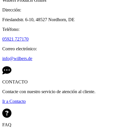
Wilbers Products GmbH
Dirección:
Frieslandstr. 6-10,
48527 Nordhorn,
DE
Teléfono:
05921 727170
Correo electrónico:
info@wilbers.de
CONTACTO
Contacte con nuestro servicio de atención al cliente.
Ir a Contacto
FAQ