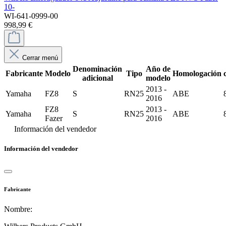
10-
WI-641-0999-00
998,99 €
Cerrar menú
Denominación
Año de
Fabricante
Modelo
Tipo
Homologación
adicional
modelo
2013 -
Yamaha
FZ8
S
RN25
ABE
2016
FZ8
2013 -
Yamaha
S
RN25
ABE
Fazer
2016
Información del vendedor
Información del vendedor
Fabricante
Nombre: