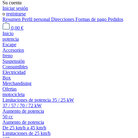
Su cuenta
Iniciar sesión
o
registrarse
Resumen
Perfil personal
Direcciones
Formas de pago
Pedidos
0,00 €
Inicio
potencia
Escape
Accesorios
freno
Suspensión
Consumibles
Electricidad
Box
Merchandising
Ofertas
motocicleta
Limitaciones de potencia 35 / 25 kW
37 / 57 / 70 / 72 kW
Aumento de potencia
50 cc
Aumento de potencia
De 25 km/h a 45 km/h
Limitaciones de 25 km/h