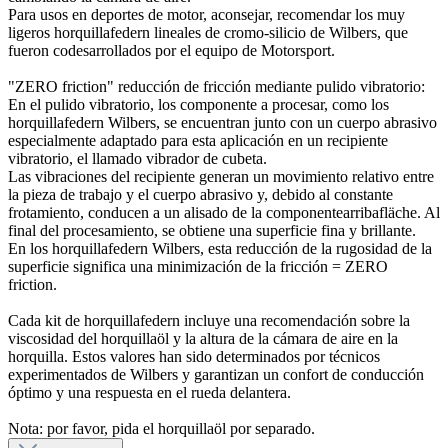
Para usos en deportes de motor, aconsejar, recomendar los muy
ligeros horquillafedern lineales de cromo-silicio de Wilbers, que
fueron codesarrollados por el equipo de Motorsport.
"ZERO friction" reducción de fricción mediante pulido vibratorio:
En el pulido vibratorio, los componente a procesar, como los
horquillafedern Wilbers, se encuentran junto con un cuerpo abrasivo
especialmente adaptado para esta aplicación en un recipiente
vibratorio, el llamado vibrador de cubeta.
Las vibraciones del recipiente generan un movimiento relativo entre
la pieza de trabajo y el cuerpo abrasivo y, debido al constante
frotamiento, conducen a un alisado de la componentearribafläche. Al
final del procesamiento, se obtiene una superficie fina y brillante.
En los horquillafedern Wilbers, esta reducción de la rugosidad de la
superficie significa una minimización de la fricción = ZERO
friction.
Cada kit de horquillafedern incluye una recomendación sobre la
viscosidad del horquillaöl y la altura de la cámara de aire en la
horquilla. Estos valores han sido determinados por técnicos
experimentados de Wilbers y garantizan un confort de conducción
óptimo y una respuesta en el rueda delantera.
Nota: por favor, pida el horquillaöl por separado.