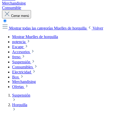
Merchandising
Consumible
Cerrar menú
Mostrar todas las categorías
Muelles de horquilla
Volver
Mostrar Muelles de horquilla
potencia
Escape
Accesorios
freno
Suspensión
Consumibles
Electricidad
Box
Merchandising
Ofertas
Suspensión
Horquilla