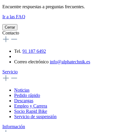
Encuentre respuestas a preguntas frecuentes.
Ir a las FAQ
Cerrar
Contacto
Tel.
91 187 6492
Correo electrónico
info@alphatechnik.es
Servicio
Noticias
Pedido rápido
Descargas
Empleo y Carrera
Socio Rapid Bike
Servicio de suspensión
Información