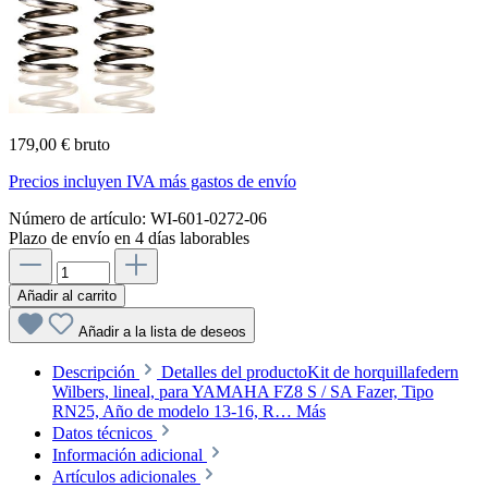
179,00 € bruto
Precios incluyen IVA más gastos de envío
Número de artículo:
WI-601-0272-06
Plazo de envío en 4 días laborables
Añadir al carrito
Añadir a la lista de deseos
Descripción
Detalles del productoKit de horquillafedern
Wilbers, lineal, para YAMAHA FZ8 S / SA Fazer, Tipo
RN25, Año de modelo 13-16, R…
Más
Datos técnicos
Información adicional
Artículos adicionales