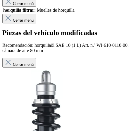
Cerrar menú
horquilla filtrar:
Muelles de horquilla
Cerrar menú
Piezas del vehículo modificadas
Recomendación: horquillaöl SAE 10 (1 L) Art. n.º WI-610-0110-00,
cámara de aire 80 mm
Cerrar menú