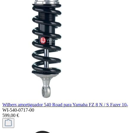
Wilbers amortiguador 540 Road para Yamaha FZ 8 N / S Fazer 10-
WI-540-0717-00
599,00 €