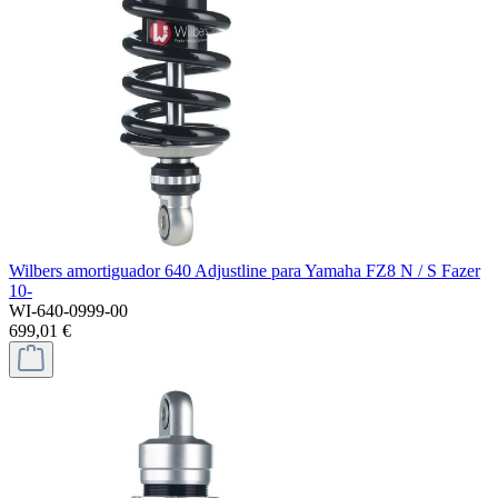
Wilbers amortiguador 640 Adjustline para Yamaha FZ8 N / S Fazer
10-
WI-640-0999-00
699,01 €