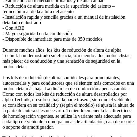
- Fabricado con materiales probados y de alta calidad
- Reducción de altura medida en la superficie del asiento –
reducción real de la altura del asiento
- Instalación rápida y sencilla gracias a un manual de instalación
detallado e ilustrado
- Con ABE
- Mayor seguridad en la conducción
- Disponible de inmediato para más de 350 modelos
Durante muchos años, los kits de reducción de altura de alpha
Technik han demostrado su eficacia, ofreciendo a los motociclistas
más placer de conducción y una sensación de seguridad en la
motocicleta.
Los kits de reducción de altura son ideales para principiantes,
autoescuelas y para conductores que se sienten más cómodos en una
motocicleta más baja. La dinámica de conducción apenas cambia.
Como con todos los kits de reducción de altura desarrollados por
alpha Technik, no solo se baja la parte trasera, sino que el vehículo
se considera en su totalidad y (según el modelo) se ajusta la altura de
la parte delantera si es necesario. Teniendo en cuenta las directrices
de homologación vigentes, se utiliza la variante más adecuada para
cada tipo de vehículo, como palancas de articulación, caja de resorte
o soporte de amortiguador.