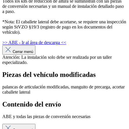
Todos los kits de reducción de altura se suministran con las piezas
de conversión necesarias y un manual de instalación detallado paso
a paso.
*Nota: El caballete lateral debe acortarse, se requiere una inspección
según StVZO §19/3 (registro de pago en los documentos del
vehículo).
>> ABE - Ir al área de descarga <<
Cerrar menú
Atención: La instalación solo debe ser realizada por un taller
especializado.
Piezas del vehículo modificadas
palancas de articulación modificadas, manguito de precarga, acortar
caballete lateral
Contenido del envío
ABE y todas las piezas de conversión necesarias