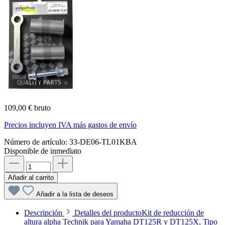
109,00 € bruto
Precios incluyen IVA más gastos de envío
Número de artículo:
33-DE06-TL01KBA
Disponible de inmediato
Añadir al carrito
Añadir a la lista de deseos
Descripción
Detalles del productoKit de reducción de
altura alpha Technik para Yamaha DT125R y DT125X, Tipo