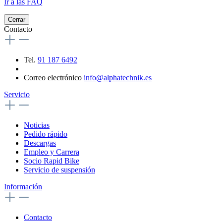
Ir a las FAQ
Cerrar
Contacto
Tel.
91 187 6492
Correo electrónico
info@alphatechnik.es
Servicio
Noticias
Pedido rápido
Descargas
Empleo y Carrera
Socio Rapid Bike
Servicio de suspensión
Información
Contacto