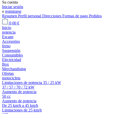
Su cuenta
Iniciar sesión
o
registrarse
Resumen
Perfil personal
Direcciones
Formas de pago
Pedidos
0,00 €
Inicio
potencia
Escape
Accesorios
freno
Suspensión
Consumibles
Electricidad
Box
Merchandising
Ofertas
motocicleta
Limitaciones de potencia 35 / 25 kW
37 / 57 / 70 / 72 kW
Aumento de potencia
50 cc
Aumento de potencia
De 25 km/h a 45 km/h
Limitaciones de 25 km/h