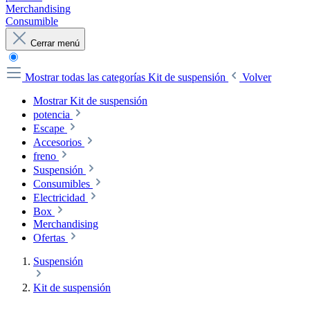
Merchandising
Consumible
Cerrar menú
Mostrar todas las categorías
Kit de suspensión
Volver
Mostrar Kit de suspensión
potencia
Escape
Accesorios
freno
Suspensión
Consumibles
Electricidad
Box
Merchandising
Ofertas
Suspensión
Kit de suspensión