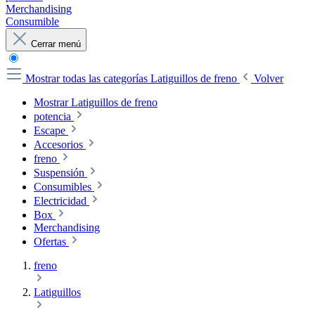
Merchandising
Consumible
Cerrar menú
Mostrar todas las categorías
Latiguillos de freno
Volver
Mostrar Latiguillos de freno
potencia
Escape
Accesorios
freno
Suspensión
Consumibles
Electricidad
Box
Merchandising
Ofertas
freno
Latiguillos