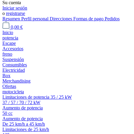
Su cuenta
Iniciar sesión
o
registrarse
Resumen
Perfil personal
Direcciones
Formas de pago
Pedidos
0,00 €
Inicio
potencia
Escape
Accesorios
freno
Suspensión
Consumibles
Electricidad
Box
Merchandising
Ofertas
motocicleta
Limitaciones de potencia 35 / 25 kW
37 / 57 / 70 / 72 kW
Aumento de potencia
50 cc
Aumento de potencia
De 25 km/h a 45 km/h
Limitaciones de 25 km/h