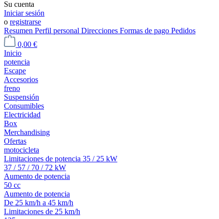
Su cuenta
Iniciar sesión
o
registrarse
Resumen
Perfil personal
Direcciones
Formas de pago
Pedidos
0,00 €
Inicio
potencia
Escape
Accesorios
freno
Suspensión
Consumibles
Electricidad
Box
Merchandising
Ofertas
motocicleta
Limitaciones de potencia 35 / 25 kW
37 / 57 / 70 / 72 kW
Aumento de potencia
50 cc
Aumento de potencia
De 25 km/h a 45 km/h
Limitaciones de 25 km/h