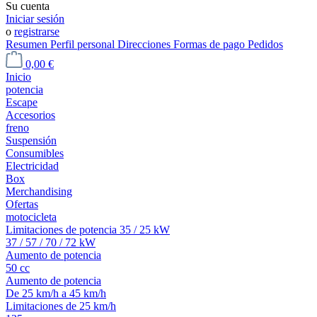
Su cuenta
Iniciar sesión
o
registrarse
Resumen
Perfil personal
Direcciones
Formas de pago
Pedidos
0,00 €
Inicio
potencia
Escape
Accesorios
freno
Suspensión
Consumibles
Electricidad
Box
Merchandising
Ofertas
motocicleta
Limitaciones de potencia 35 / 25 kW
37 / 57 / 70 / 72 kW
Aumento de potencia
50 cc
Aumento de potencia
De 25 km/h a 45 km/h
Limitaciones de 25 km/h