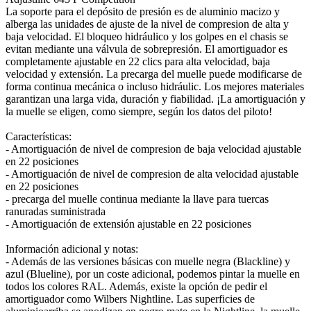
La soporte para el depósito de presión es de aluminio macizo y
alberga las unidades de ajuste de la nivel de compresion de alta y
baja velocidad. El bloqueo hidráulico y los golpes en el chasis se
evitan mediante una válvula de sobrepresión. El amortiguador es
completamente ajustable en 22 clics para alta velocidad, baja
velocidad y extensión. La precarga del muelle puede modificarse de
forma continua mecánica o incluso hidráulic. Los mejores materiales
garantizan una larga vida, duración y fiabilidad. ¡La amortiguación y
la muelle se eligen, como siempre, según los datos del piloto!
Características:
- Amortiguación de nivel de compresion de baja velocidad ajustable
en 22 posiciones
- Amortiguación de nivel de compresion de alta velocidad ajustable
en 22 posiciones
- precarga del muelle continua mediante la llave para tuercas
ranuradas suministrada
- Amortiguación de extensión ajustable en 22 posiciones
Información adicional y notas:
- Además de las versiones básicas con muelle negra (Blackline) y
azul (Blueline), por un coste adicional, podemos pintar la muelle en
todos los colores RAL. Además, existe la opción de pedir el
amortiguador como Wilbers Nightline. Las superficies de