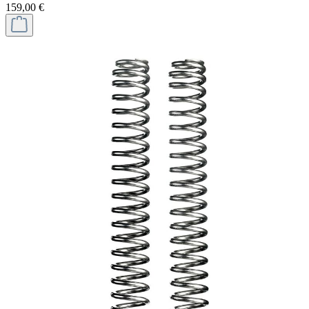
159,00 €