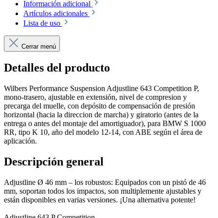
Información adicional
Artículos adicionales
Lista de uso
Cerrar menú
Detalles del producto
Wilbers Performance Suspension Adjustline 643 Competition P,
mono-trasero, ajustable en extensión, nivel de compresion y
precarga del muelle, con depósito de compensación de presión
horizontal (hacia la direccion de marcha) y giratorio (antes de la
entrega o antes del montaje del amortiguador), para BMW S 1000
RR, tipo K 10, año del modelo 12-14, con ABE según el área de
aplicación.
Descripción general
Adjustline Ø 46 mm – los robustos: Equipados con un pistó de 46
mm, soportan todos los impactos, son multiplemente ajustables y
están disponibles en varias versiones. ¡Una alternativa potente!
Adjustline 643 P Competition