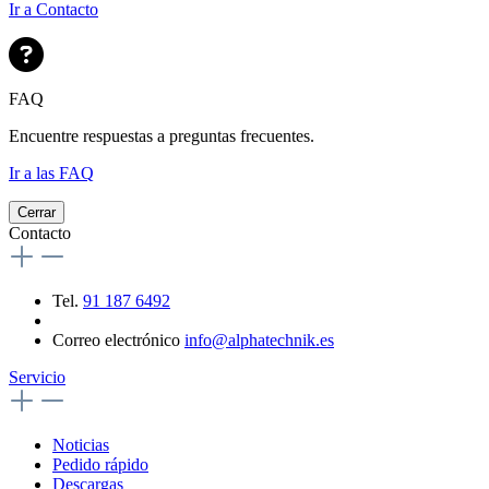
Ir a Contacto
FAQ
Encuentre respuestas a preguntas frecuentes.
Ir a las FAQ
Cerrar
Contacto
Tel.
91 187 6492
Correo electrónico
info@alphatechnik.es
Servicio
Noticias
Pedido rápido
Descargas