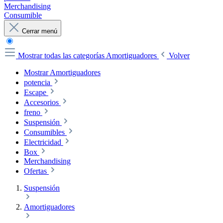
Merchandising
Consumible
Cerrar menú
Mostrar todas las categorías
Amortiguadores
Volver
Mostrar Amortiguadores
potencia
Escape
Accesorios
freno
Suspensión
Consumibles
Electricidad
Box
Merchandising
Ofertas
Suspensión
Amortiguadores