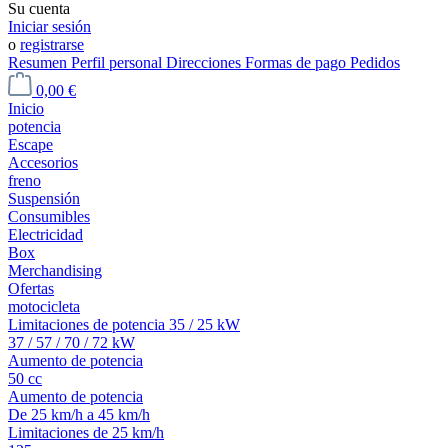
Su cuenta
Iniciar sesión
o
registrarse
Resumen
Perfil personal
Direcciones
Formas de pago
Pedidos
0,00 €
Inicio
potencia
Escape
Accesorios
freno
Suspensión
Consumibles
Electricidad
Box
Merchandising
Ofertas
motocicleta
Limitaciones de potencia 35 / 25 kW
37 / 57 / 70 / 72 kW
Aumento de potencia
50 cc
Aumento de potencia
De 25 km/h a 45 km/h
Limitaciones de 25 km/h