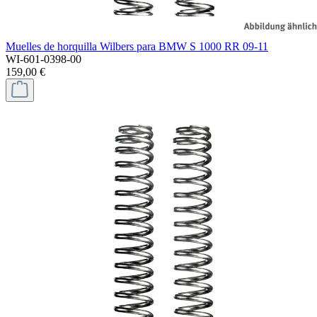
Muelles de horquilla Wilbers para BMW S 1000 RR 09-11
WI-601-0398-00
159,00 €